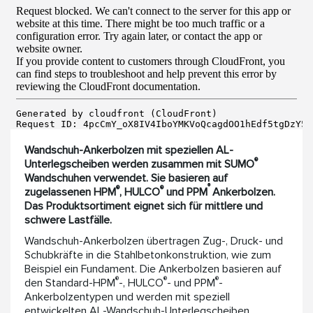
Wandschuh-Ankerbolzen mit speziellen AL-
®
Unterlegscheiben werden zusammen mit SUMO
Wandschuhen verwendet. Sie basieren auf
®
®
®
zugelassenen HPM
, HULCO
und PPM
Ankerbolzen.
Das Produktsortiment eignet sich für mittlere und
schwere Lastfälle.
Wandschuh-Ankerbolzen übertragen Zug-, Druck- und
Schubkräfte in die Stahlbetonkonstruktion, wie zum
Beispiel ein Fundament. Die Ankerbolzen basieren auf
®
®
®
den Standard-HPM
-, HULCO
- und PPM
-
Ankerbolzentypen und werden mit speziell
entwickelten AL-Wandschuh-Unterlegscheiben