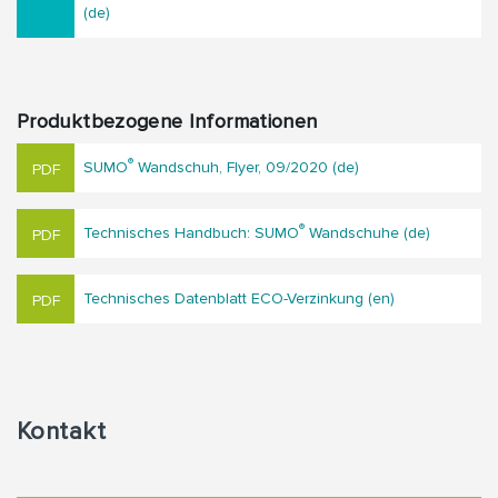
(de)
Produktbezogene Informationen
®
SUMO
Wandschuh, Flyer, 09/2020 (de)
®
Technisches Handbuch: SUMO
Wandschuhe (de)
Technisches Datenblatt ECO-Verzinkung (en)
Kontakt