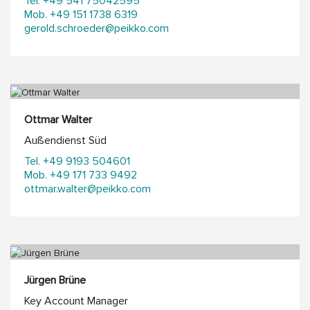
Tel. +49 541 75042595
Mob. +49 151 1738 6319
gerold.schroeder@peikko.com
Ottmar Walter
Außendienst Süd
Tel. +49 9193 504601
Mob. +49 171 733 9492
ottmar.walter@peikko.com
Jürgen Brüne
Key Account Manager