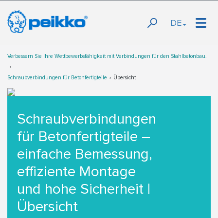
DE
Verbessern Sie Ihre Wettbewerbsfähigkeit mit Verbindungen für den Stahlbetonbau.
Schraubverbindungen für Betonfertigteile
Übersicht
Schraubverbindungen
für Betonfertigteile –
einfache Bemessung,
effiziente Montage
und hohe Sicherheit |
Übersicht