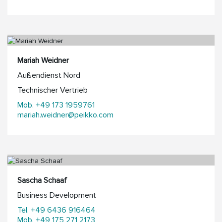
Mariah Weidner
Außendienst Nord
Technischer Vertrieb
Mob. +49 173 1959761
mariah.weidner@peikko.com
Sascha Schaaf
Business Development
Tel. +49 6436 916464
Mob. +49 175 271 2173