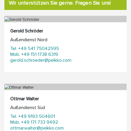
Wir unterstützen Sie gerne. Fragen Sie uns!
Gerold Schröder
Außendienst Nord
Tel. +49 541 75042595
Mob. +49 151 1738 6319
gerold.schroeder@peikko.com
Ottmar Walter
Außendienst Süd
Tel. +49 9193 504601
Mob. +49 171 733 9492
ottmar.walter@peikko.com