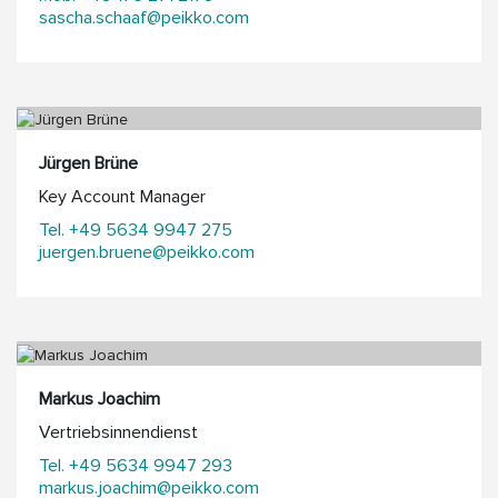
sascha.schaaf@peikko.com
Jürgen Brüne
Key Account Manager
Tel. +49 5634 9947 275
juergen.bruene@peikko.com
Markus Joachim
Vertriebsinnendienst
Tel. +49 5634 9947 293
markus.joachim@peikko.com