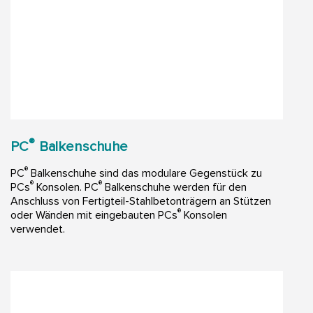
®
PC
Balkenschuhe
®
PC
Balkenschuhe sind das modulare Gegenstück zu
®
®
PCs
Konsolen. PC
Balkenschuhe werden für den
Anschluss von Fertigteil-Stahlbetonträgern an Stützen
®
oder Wänden mit eingebauten PCs
Konsolen
verwendet.