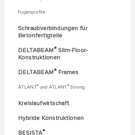
Fugenprofile
Schraubverbindungen für
Betonfertigteile
®
DELTABEAM
Slim-Floor-
Konstruktionen
®
DELTABEAM
Frames
®
®
ATLANT
und ATLANT
Strong
Kreislaufwirtschaft
Hybride Konstruktionen
®
BESISTA