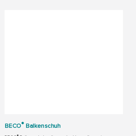
®
BECO
Balkenschuh