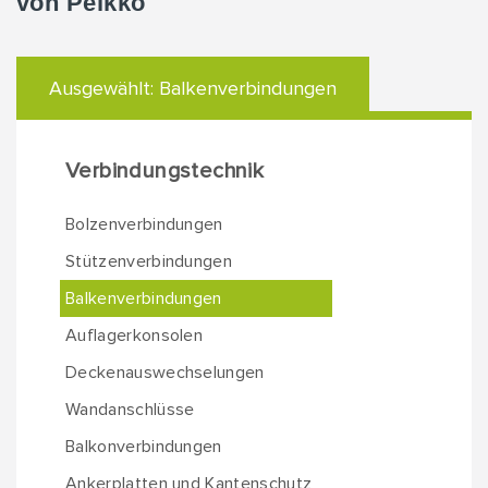
von Peikko
Ausgewählt:
Balkenverbindungen
Verbindungstechnik
Bolzenverbindungen
Stützenverbindungen
Balkenverbindungen
Auflagerkonsolen
Deckenauswechselungen
Wandanschlüsse
Balkonverbindungen
Ankerplatten und Kantenschutz