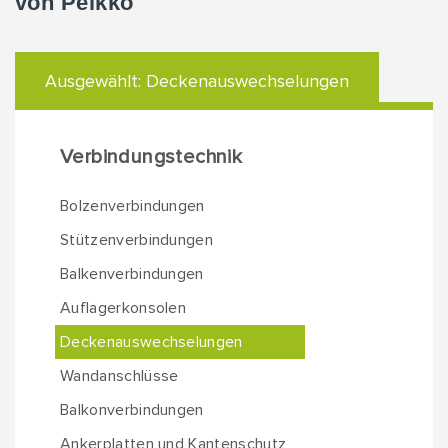
von Peikko
Ausgewählt:
Deckenauswechselungen
Verbindungstechnik
Bolzenverbindungen
Stützenverbindungen
Balkenverbindungen
Auflagerkonsolen
Deckenauswechselungen
Wandanschlüsse
Balkonverbindungen
Ankerplatten und Kantenschutz