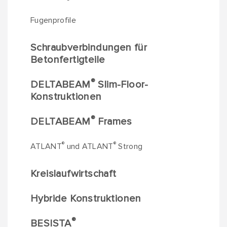
Fugenprofile
Schraubverbindungen für
Betonfertigteile
®
DELTABEAM
Slim-Floor-
Konstruktionen
®
DELTABEAM
Frames
®
®
ATLANT
und ATLANT
Strong
Kreislaufwirtschaft
Hybride Konstruktionen
®
BESISTA