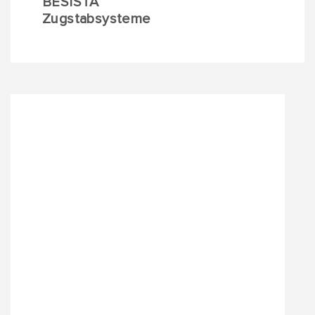
BESISTA
Zugstabsysteme