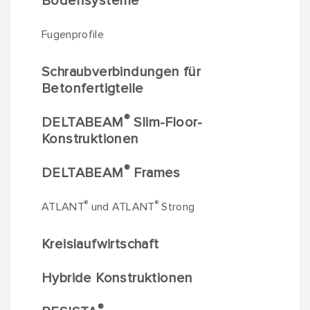
Bodensysteme
Fugenprofile
Schraubverbindungen für
Betonfertigteile
®
DELTABEAM
Slim-Floor-
Konstruktionen
®
DELTABEAM
Frames
®
®
ATLANT
und ATLANT
Strong
Kreislaufwirtschaft
Hybride Konstruktionen
®