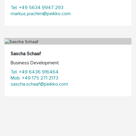
Tel. +49 5634 9947 293
markus.joachim@peikko.com
Sascha Schaaf
Business Development
Tel. +49 6436 916464
Mob. +49 175 271 2173
sascha.schaaf@peikko.com