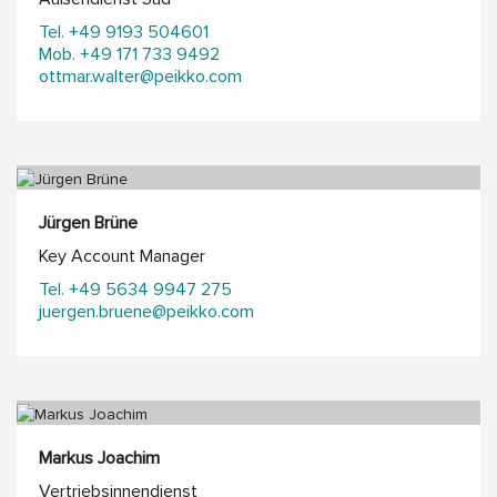
Tel. +49 9193 504601
Mob. +49 171 733 9492
ottmar.walter@peikko.com
Jürgen Brüne
Key Account Manager
Tel. +49 5634 9947 275
juergen.bruene@peikko.com
Markus Joachim
Vertriebsinnendienst