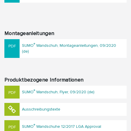
Montageanleitungen
®
SUMO
Wandschuh, Montageanleitungen, 09/2020
(de)
Produktbezogene Informationen
®
SUMO
Wandschuh, Flyer, 09/2020 (de)
Ausschreibungstexte
®
SUMO
Wandschuhe 12/2017 LGA Approval