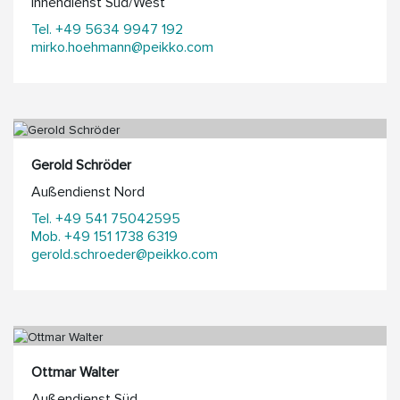
Innendienst Süd/West
Tel. +49 5634 9947 192
mirko.hoehmann@peikko.com
Gerold Schröder
Außendienst Nord
Tel. +49 541 75042595
Mob. +49 151 1738 6319
gerold.schroeder@peikko.com
Ottmar Walter
Außendienst Süd