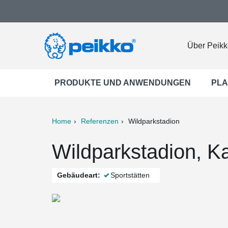
Über Peikk
PRODUKTE UND ANWENDUNGEN
PLA
Home
Referenzen
Wildparkstadion
ter
Print
Mail
Wildparkstadion, K
Gebäudeart:
Sportstätten