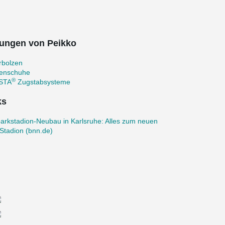
ungen von Peikko
rbolzen
zenschuhe
®
STA
Zugstabsysteme
ks
arkstadion-Neubau in Karlsruhe: Alles zum neuen
Stadion (bnn.de)