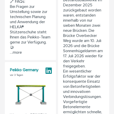
Bestandsbauwerke im
🔗 FAQs:
Dezember 2025
Bei Fragen zur
zurückgebaut worden
Umstellung sowie zur
waren, entstanden
technischen Planung
innerhalb von nur
und Anwendung der
sieben Monaten zwei
HELKA®
neue Brücken. Die
Stützenschuhe steht
Brücke Overbecker
Ihnen das Peikko-Team
Weg wurde am 10. Juli
gerne zur Verfügung.
2026 und die Brücke
🤝
Sonnenhügeldamm am
…more
17. Juli 2026 wieder für
den Verkehr
freigegeben.
Peikko Germany
Ein wesentlicher
vor 3 Tagen
Erfolgsfaktor war der
konsequente Einsatz
von Betonfertigteilen
und innovativen
Verbindungslösungen.
Vorgefertigte
Betonelemente
ermöglichten schnelle,