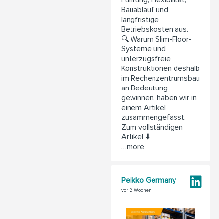
Bauablauf und
langfristige
Betriebskosten aus.
🔍 Warum Slim-Floor-
Systeme und
unterzugsfreie
Konstruktionen deshalb
im Rechenzentrumsbau
an Bedeutung
gewinnen, haben wir in
einem Artikel
zusammengefasst.
Zum vollständigen
Artikel ⬇️
…more
Peikko Germany
vor 2 Wochen