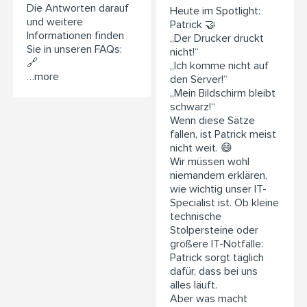
Die Antworten darauf
Heute im Spotlight:
und weitere
Patrick 🤝
Informationen finden
„Der Drucker druckt
Sie in unseren FAQs:
nicht!“
🔗
„Ich komme nicht auf
…more
den Server!“
„Mein Bildschirm bleibt
schwarz!“
Wenn diese Sätze
fallen, ist Patrick meist
nicht weit. 😄
Wir müssen wohl
niemandem erklären,
wie wichtig unser IT-
Specialist ist. Ob kleine
technische
Stolpersteine oder
größere IT-Notfälle:
Patrick sorgt täglich
dafür, dass bei uns
alles läuft.
Aber was macht