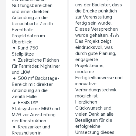
uns der Bauleiter, dass
Nutzungsbereichen
die Brücke pünktlich
und einer direkten
zur Veranstaltung
Anbindung an die
fertig sein würde.
benachbarte Zenith
Dieses Versprechen
Eventhalle.
wurde gehalten. 💪🚴
Projektdaten im
Das Projekt zeigt
Überblick:
eindrucksvoll, was
🔸 Rund 750
durch gute Planung,
Stellplätze
engagierte
🔸 Zusätzliche Flächen
Projektteams,
für Fahrräder, Nightliner
moderne
und LKW
Fertigteilbauweise und
🔸 500 m² Backstage-
innovative
Bereich mit direkter
Verbindungstechnik
Anbindung an die
möglich ist.
Zenith Halle
Herzlichen
🔸 BESISTA®
Glückwunsch und
Stabsysteme M60 und
vielen Dank an alle
M76 zur Aussteifung
Beteiligten für die
der Konstruktion
erfolgreiche
🔸 Kreuzanker und
Umsetzung dieses
Kreuzhülsen in