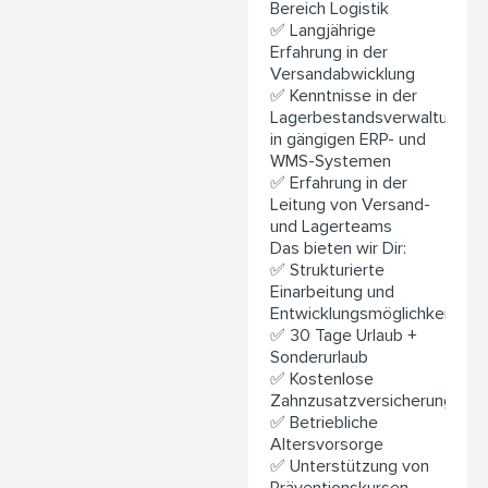
Bereich Logistik
✅ Langjährige
Erfahrung in der
Versandabwicklung
✅ Kenntnisse in der
Lagerbestandsverwaltung
in gängigen ERP- und
WMS-Systemen
✅ Erfahrung in der
Leitung von Versand-
und Lagerteams
Das bieten wir Dir:
✅ Strukturierte
Einarbeitung und
Entwicklungsmöglichkeiten
✅ 30 Tage Urlaub +
Sonderurlaub
✅ Kostenlose
Zahnzusatzversicherung
✅ Betriebliche
Altersvorsorge
✅ Unterstützung von
Präventionskursen