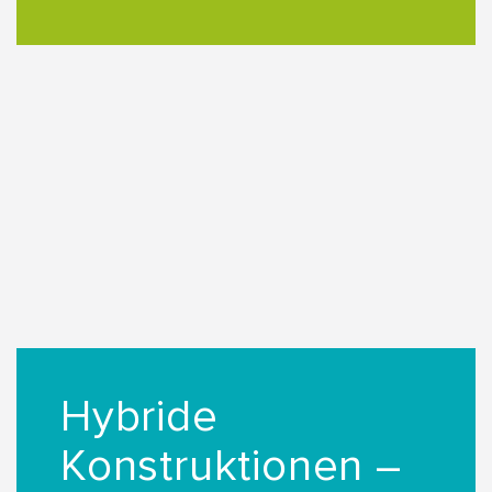
Hybride
Konstruktionen –