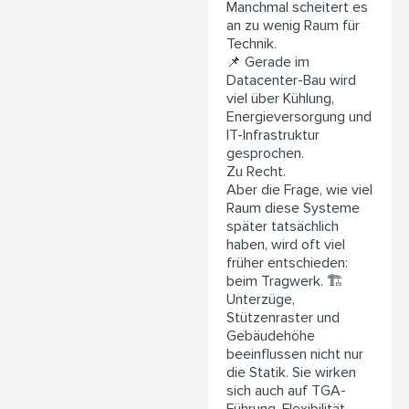
Manchmal scheitert es
an zu wenig Raum für
Technik.
📌 Gerade im
Datacenter-Bau wird
viel über Kühlung,
Energieversorgung und
IT-Infrastruktur
gesprochen.
Zu Recht.
Aber die Frage, wie viel
Raum diese Systeme
später tatsächlich
haben, wird oft viel
früher entschieden:
beim Tragwerk. 🏗️
Unterzüge,
Stützenraster und
Gebäudehöhe
beeinflussen nicht nur
die Statik. Sie wirken
sich auch auf TGA-
Führung, Flexibilität,