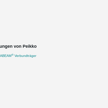
ungen von Peikko
®
TABEAM
Verbundträger