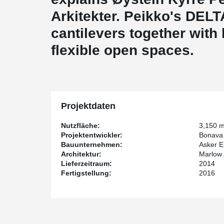
Arkitekter. Peikko's DE
cantilevers together with
flexible open spaces.
Projektdaten
Nutzfläche:
3,150 
Projektentwickler:
Bonava
Bauunternehmen:
Asker E
Architektur:
Marlow 
Lieferzeitraum:
2014
Fertigstellung:
2016