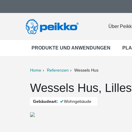
Über Peikk
PRODUKTE UND ANWENDUNGEN
PLA
Home
Referenzen
Wessels Hus
ter
Print
Mail
Wessels Hus, Lille
Gebäudeart:
Wohngebäude