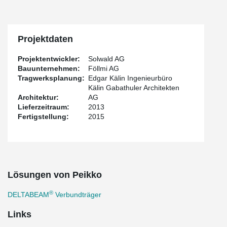
Projektdaten
Projektentwickler:
Solwald AG
Bauunternehmen:
Föllmi AG
Tragwerksplanung:
Edgar Kälin Ingenieurbüro
Kälin Gabathuler Architekten
Architektur:
AG
Lieferzeitraum:
2013
Fertigstellung:
2015
Lösungen von Peikko
®
DELTABEAM
Verbundträger
Links