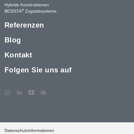
Hybride Konstruktionen
®
BESISTA
Zugstabsysteme
Referenzen
Blog
Kontakt
Folgen Sie uns auf
Datenschutzinformationen