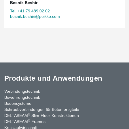
Besnik Beshiri
Tel. +41 79 489 02 02
besnik.beshiri@peikko.com
Produkte und Anwendungen
Verbindungstechnik
Bewehrungstechnik
Bodensysteme
Schraubverbindungen für Betonfertigteile
®
DELTABEAM
Slim-Floor-Konstruktionen
®
DELTABEAM
Frames
Kreislaufwirtschaft