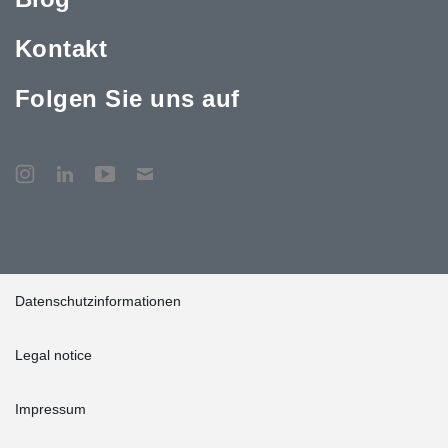
Kontakt
Folgen Sie uns auf
Datenschutzinformationen
Legal notice
Impressum