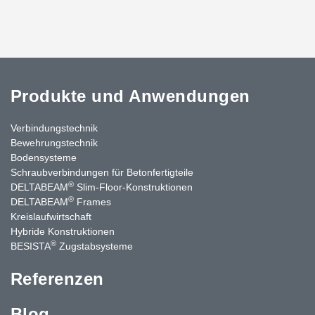
Produkte und Anwendungen
Verbindungstechnik
Bewehrungstechnik
Bodensysteme
Schraubverbindungen für Betonfertigteile
®
DELTABEAM
Slim-Floor-Konstruktionen
®
DELTABEAM
Frames
Kreislaufwirtschaft
Hybride Konstruktionen
®
BESISTA
Zugstabsysteme
Referenzen
Blog