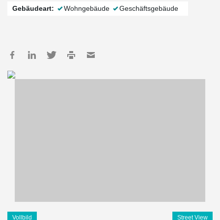
Gebäudeart:
Wohngebäude
Geschäftsgebäude
Vollbild
Street View