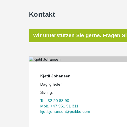
Kontakt
Wir unterstützen Sie gerne. Fragen S
Kjetil Johansen
Daglig leder
Siv.ing.
Tel. 32 20 88 90
Mob. +47 951 91 311
kjetil.johansen@peikko.com