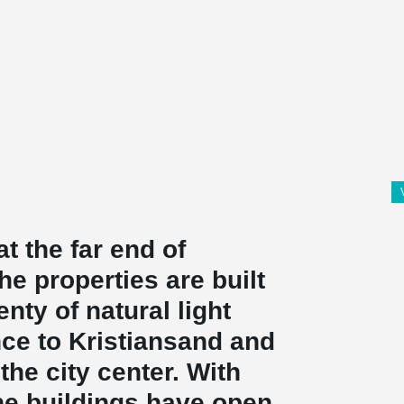
at the far end of
he properties are built
nty of natural light
nce to Kristiansand and
the city center. With
the buildings have open