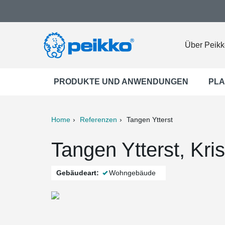
Über Peikk
PRODUKTE UND ANWENDUNGEN
PLA
Home
Referenzen
Tangen Ytterst
ter
Print
Mail
Tangen Ytterst, Kr
Gebäudeart:
Wohngebäude