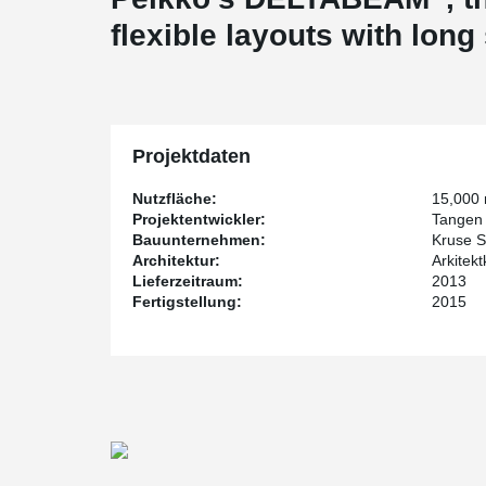
flexible layouts with lon
Projektdaten
Nutzfläche:
15,000
Projektentwickler:
Tangen 
Bauunternehmen:
Kruse 
Architektur:
Arkitek
Lieferzeitraum:
2013
Fertigstellung:
2015