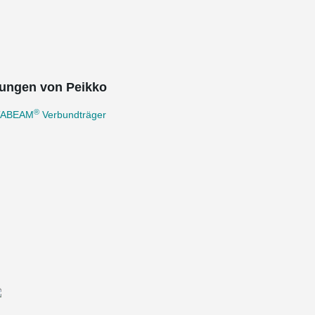
ungen von Peikko
®
TABEAM
Verbundträger