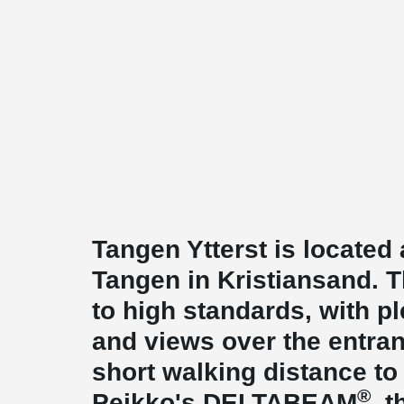
Tangen Ytterst is located 
Tangen in Kristiansand. T
to high standards, with ple
and views over the entra
short walking distance to 
®
Peikko's DELTABEAM
, 