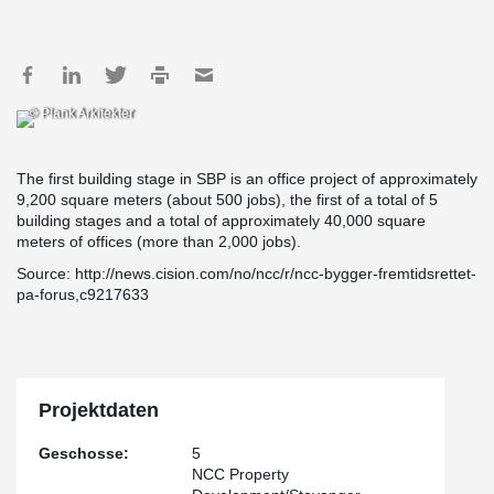
© Plank Arkitekter
The first building stage in SBP is an office project of approximately
9,200 square meters (about 500 jobs), the first of a total of 5
building stages and a total of approximately 40,000 square
meters of offices (more than 2,000 jobs).
Source: http://news.cision.com/no/ncc/r/ncc-bygger-fremtidsrettet-
pa-forus,c9217633
Projektdaten
Geschosse:
5
NCC Property