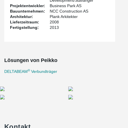
Development/Stavanger
Projektentwickler:
Business Park AS
Bauunternehmen:
NCC Construction AS
Architektur:
Plank Arkitekter
Lieferzeitraum:
2008
Fertigstellung:
2013
Lösungen von Peikko
®
DELTABEAM
Verbundträger
Kontakt