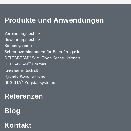
Produkte und Anwendungen
Verbindungstechnik
Bewehrungstechnik
Bodensysteme
Schraubverbindungen für Betonfertigteile
®
DELTABEAM
Slim-Floor-Konstruktionen
®
DELTABEAM
Frames
Kreislaufwirtschaft
Hybride Konstruktionen
®
BESISTA
Zugstabsysteme
Referenzen
Blog
Kontakt