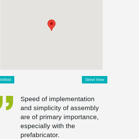
Vollbild
Street View
Speed of implementation
and simplicity of assembly
are of primary importance,
especially with the
prefabricator.