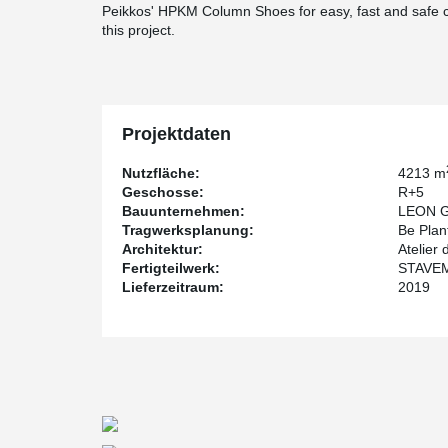
Peikkos' HPKM Column Shoes for easy, fast and safe 
this project.
Projektdaten
Nutzfläche:
4213 m
Geschosse:
R+5
Bauunternehmen:
LEON 
Tragwerksplanung:
Be Plan
Architektur:
Atelier 
Fertigteilwerk:
STAVE
Lieferzeitraum:
2019