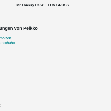
Mr Thieery Danz, LEON GROSSE
ungen von Peikko
rbolzen
zenschuhe