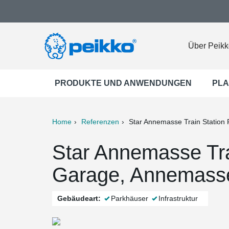
Über Peikk
PRODUKTE UND ANWENDUNGEN
PLA
Home
Referenzen
Star Annemasse Train Station
ter
Print
Mail
Star Annemasse Tra
Garage, Annemasse
Gebäudeart:
Parkhäuser
Infrastruktur