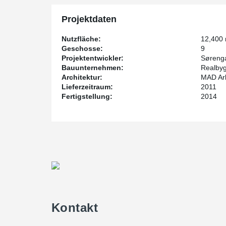
Projektdaten
Nutzfläche:
12,400
Geschosse:
9
Projektentwickler:
Sørenga
Bauunternehmen:
Realby
Architektur:
MAD Ark
Lieferzeitraum:
2011
Fertigstellung:
2014
Kontakt