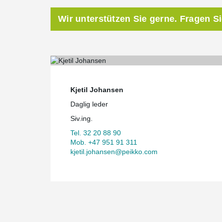
Wir unterstützen Sie gerne. Fragen S
Kjetil Johansen
Daglig leder
Siv.ing.
Tel. 32 20 88 90
Mob. +47 951 91 311
kjetil.johansen@peikko.com