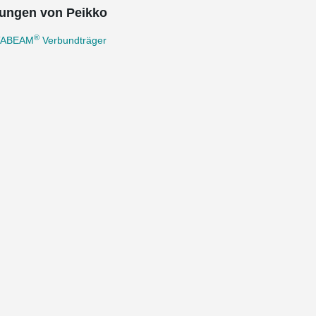
ungen von Peikko
®
TABEAM
Verbundträger