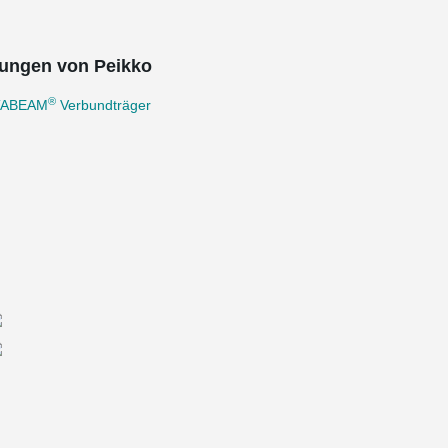
ungen von Peikko
®
TABEAM
Verbundträger