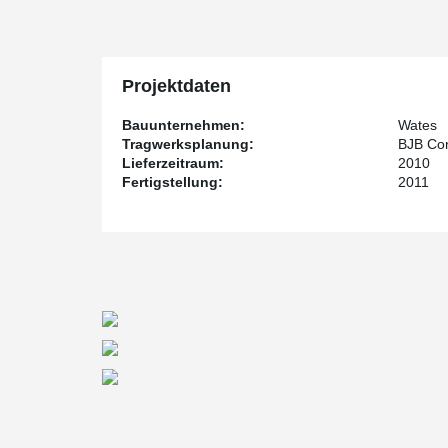
Projektdaten
Bauunternehmen:
Wates
Tragwerksplanung:
BJB Con
Lieferzeitraum:
2010
Fertigstellung:
2011