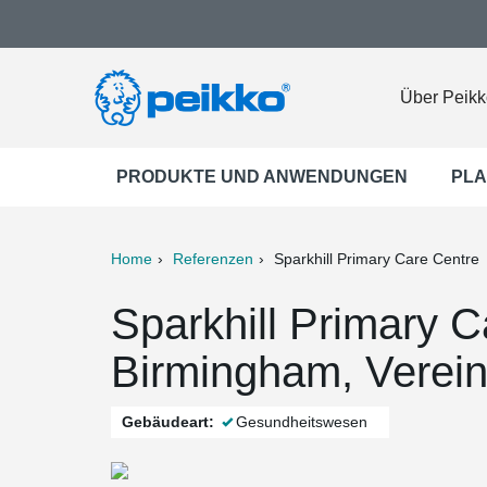
Über Peikk
PRODUKTE UND ANWENDUNGEN
PLA
Home
Referenzen
Sparkhill Primary Care Centre
ter
Print
Mail
Sparkhill Primary C
Birmingham, Verein
Gebäudeart:
Gesundheitswesen