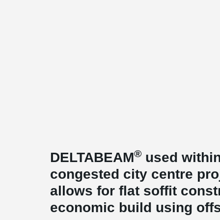
®
DELTABEAM
used within
congested city centre p
allows for flat soffit cons
economic build using offs