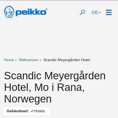
DE
Home
Referenzen
Scandic Meyergården Hotel
Scandic Meyergården
Hotel, Mo i Rana,
Norwegen
Gebäudeart:
Hotels