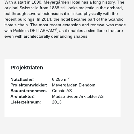
With a start in 1890, Meyergården Hotel has a long history. The
original Swiss villa from 1888 still looks majestic in the orchard,
but through several extensions it is linked physically with the
recent buildings. In 2014, the hotel became part of the Scandic
Hotels chain. The most recent extension and renewal was made
®
with Peikko's DELTABEAM
, as it enables a slim floor structure
even with architecturally demanding shapes.
Projektdaten
2
Nutzfläche:
6,255 m
Projektentwickler:
Meyergården Eiendom
Bauunternehmen:
Consto AS
Architektur:
Madsø Sveen Arkitekter AS
Lieferzeitraum:
2013