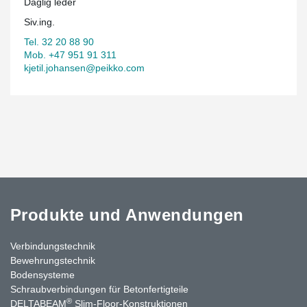
Daglig leder
Siv.ing.
Tel. 32 20 88 90
Mob. +47 951 91 311
kjetil.johansen@peikko.com
Produkte und Anwendungen
Verbindungstechnik
Bewehrungstechnik
Bodensysteme
Schraubverbindungen für Betonfertigteile
®
DELTABEAM
Slim-Floor-Konstruktionen