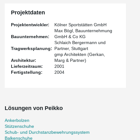
Projektdaten
Projektentwickler:
Kölner Sportstätten GmbH
Max Bögl, Bauunternehmung
Bauunternehmen:
GmbH & Co KG
Schlaich Bergermann und
Tragwerksplanung:
Partner, Stuttgart
gmp Architekten (Gerkan,
Architektur:
Marg & Partner)
Lieferzeitraum:
2001
Fertigstellung:
2004
Lösungen von Peikko
Ankerbolzen
Stützenschuhe
Schub- und Durchstanzbewehrungssystem
Balkenschuhe