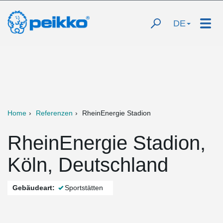
DE
Home
Referenzen
RheinEnergie Stadion
RheinEnergie Stadion,
Köln, Deutschland
Gebäudeart:
Sportstätten