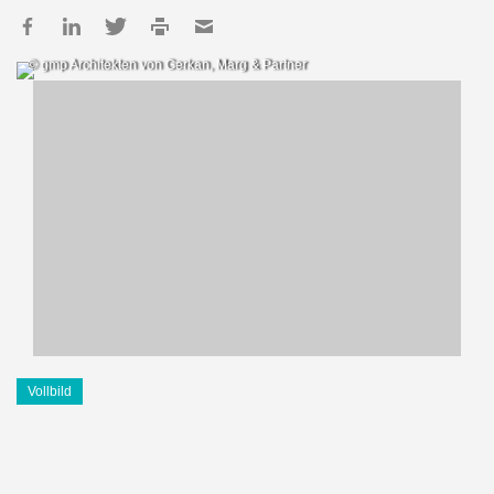
© gmp Architekten von Gerkan, Marg & Partner
Vollbild