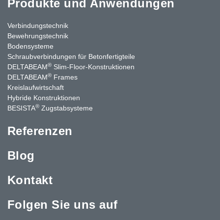
Produkte und Anwendungen
Verbindungstechnik
Bewehrungstechnik
Bodensysteme
Schraubverbindungen für Betonfertigteile
®
DELTABEAM
Slim-Floor-Konstruktionen
®
DELTABEAM
Frames
Kreislaufwirtschaft
Hybride Konstruktionen
®
BESISTA
Zugstabsysteme
Referenzen
Blog
Kontakt
Folgen Sie uns auf