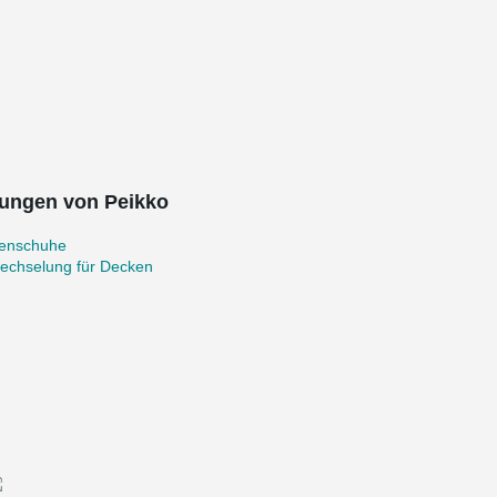
ungen von Peikko
zenschuhe
echselung für Decken