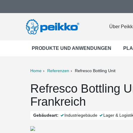
Über Peikk
PRODUKTE UND ANWENDUNGEN
PLA
Home
Referenzen
Refresco Bottling Unit
ter
Print
Mail
Refresco Bottling U
Frankreich
Gebäudeart:
Industriegebäude
Lager & Logisti