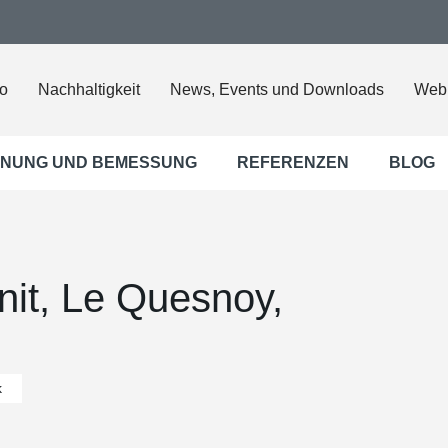
o
Nachhaltigkeit
News, Events und Downloads
Web
NUNG UND BEMESSUNG
REFERENZEN
BLOG
nit, Le Quesnoy,
k