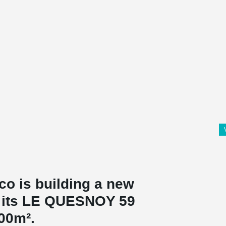
co is building a new
on its LE QUESNOY 59
000m².