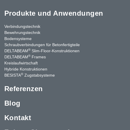
Produkte und Anwendungen
Verbindungstechnik
Bewehrungstechnik
Bodensysteme
Schraubverbindungen für Betonfertigteile
®
DELTABEAM
Slim-Floor-Konstruktionen
®
DELTABEAM
Frames
Kreislaufwirtschaft
Hybride Konstruktionen
®
BESISTA
Zugstabsysteme
Referenzen
Blog
Kontakt