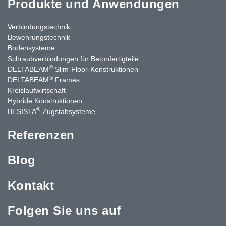
Produkte und Anwendungen
Verbindungstechnik
Bewehrungstechnik
Bodensysteme
Schraubverbindungen für Betonfertigteile
®
DELTABEAM
Slim-Floor-Konstruktionen
®
DELTABEAM
Frames
Kreislaufwirtschaft
Hybride Konstruktionen
®
BESISTA
Zugstabsysteme
Referenzen
Blog
Kontakt
Folgen Sie uns auf