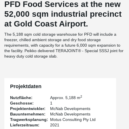
PFD Food Services at the new
52,000 sqm industrial precinct
at Gold Coast Airport.
The 5,188 sqm cold storage warehouse for PFD will include a
freezer, chilled ambient storage and dry food storage
requirements, with capacity for a future 6,000 sqm expansion to
the facility. Peikko delivered TERAJOINT® - Special SSSJ joint for
heavy duty cold storage slab.
Projektdaten
2
Nutzfläche:
Approx. 5,188 m
Geschosse:
1
Projektentwickler:
McNab Developments
Bauunternehmen:
McNab Developments
Tragwerksplanung:
Motus Consulting Pty Ltd
Lieferzeitraum:
2021