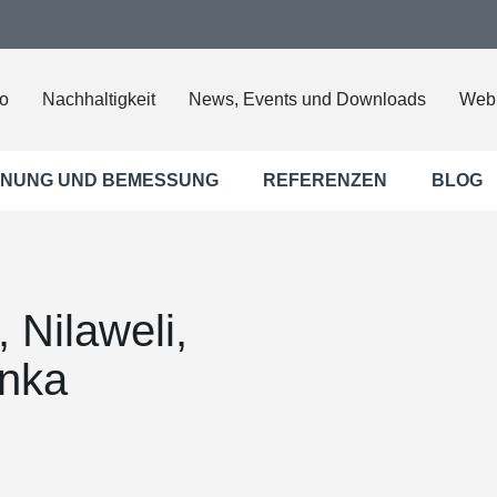
o
Nachhaltigkeit
News, Events und Downloads
Web
NUNG UND BEMESSUNG
REFERENZEN
BLOG
 Nilaweli,
anka