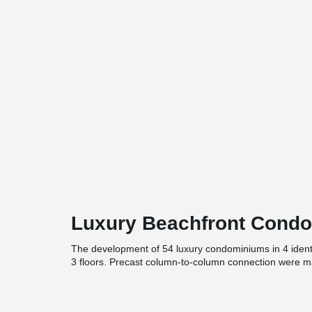
Luxury Beachfront Cond
The development of 54 luxury condominiums in 4 identic
3 floors. Precast column-to-column connection were m