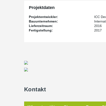
Projektdaten
Projektentwickler:
ICC Dev
Bauunternehmen:
Interna
Lieferzeitraum:
2016
Fertigstellung:
2017
Kontakt