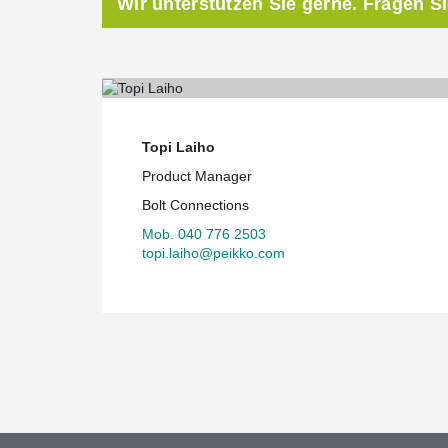
Wir unterstützen Sie gerne. Fragen S
Topi Laiho
Product Manager
Bolt Connections
Mob. 040 776 2503
topi.laiho@peikko.com