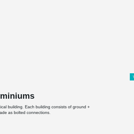
ominiums
al building. Each building consists of ground +
ade as bolted connections.