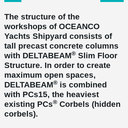
The structure of the
workshops of OCEANCO
Yachts Shipyard consists of
tall precast concrete columns
®
with DELTABEAM
Slim Floor
Structure. In order to create
maximum open spaces,
®
DELTABEAM
is combined
with PCs15, the heaviest
®
existing PCs
Corbels (hidden
corbels).