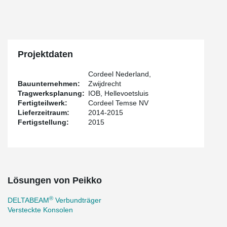
Projektdaten
Cordeel Nederland,
Bauunternehmen:
Zwijdrecht
Tragwerksplanung:
IOB, Hellevoetsluis
Fertigteilwerk:
Cordeel Temse NV
Lieferzeitraum:
2014-2015
Fertigstellung:
2015
Lösungen von Peikko
®
DELTABEAM
Verbundträger
Versteckte Konsolen