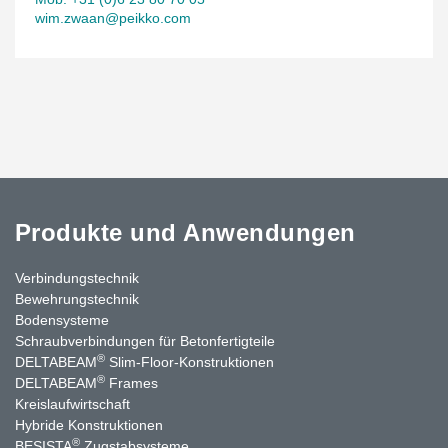
wim.zwaan@peikko.com
Produkte und Anwendungen
Verbindungstechnik
Bewehrungstechnik
Bodensysteme
Schraubverbindungen für Betonfertigteile
®
DELTABEAM
Slim-Floor-Konstruktionen
®
DELTABEAM
Frames
Kreislaufwirtschaft
Hybride Konstruktionen
®
BESISTA
Zugstabsysteme