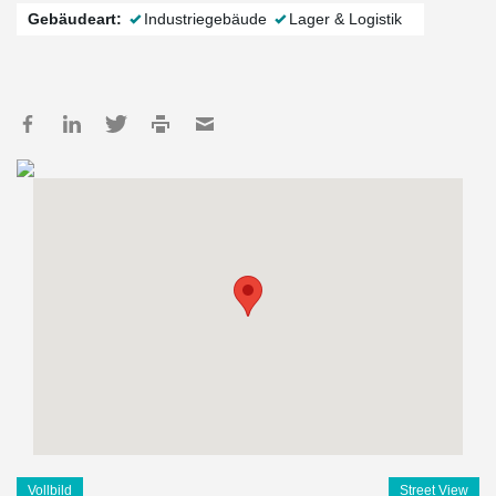
Gebäudeart:
Industriegebäude
Lager & Logistik
Vollbild
Street View