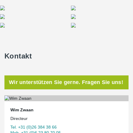
Kontakt
Wir unterstützen Sie gerne. Fragen Sie uns!
Wim Zwaan
Directeur
Tel. +31 (0)26 384 38 66
Mob. +31 (0)6 23 80 70 05