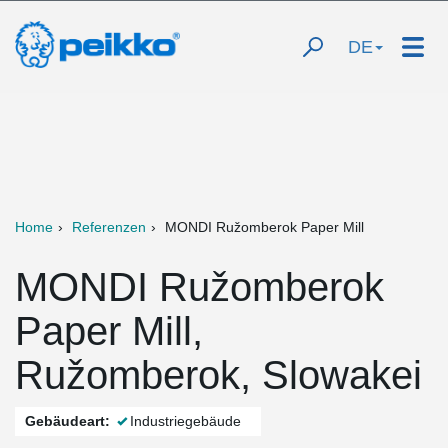
DE
Home
Referenzen
MONDI Ružomberok Paper Mill
MONDI Ružomberok
Paper Mill,
Ružomberok, Slowakei
Gebäudeart:
Industriegebäude