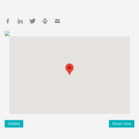
Vollbild
Street View