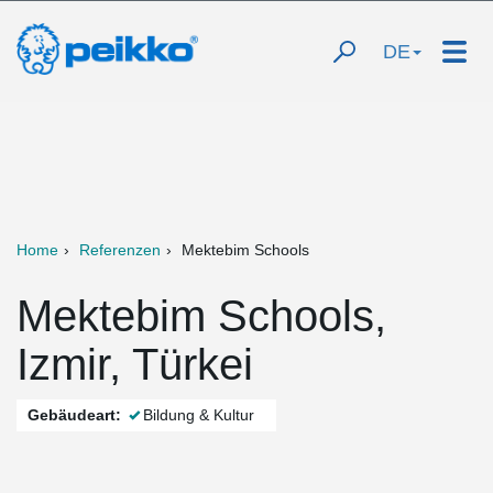
DE
Home
Referenzen
Mektebim Schools
Mektebim Schools,
Izmir, Türkei
Gebäudeart:
Bildung & Kultur