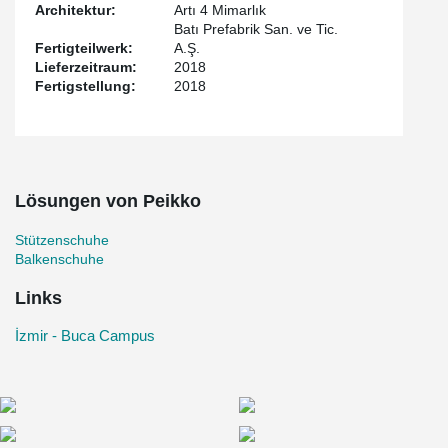
Architektur:
Artı 4 Mimarlık
Batı Prefabrik San. ve Tic.
Fertigteilwerk:
A.Ş.
Lieferzeitraum:
2018
Fertigstellung:
2018
Lösungen von Peikko
Stützenschuhe
Balkenschuhe
Links
İzmir - Buca Campus