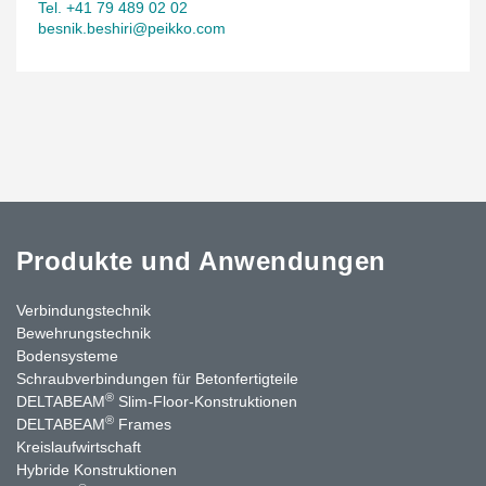
Tel. +41 79 489 02 02
besnik.beshiri@peikko.com
Produkte und Anwendungen
Verbindungstechnik
Bewehrungstechnik
Bodensysteme
Schraubverbindungen für Betonfertigteile
®
DELTABEAM
Slim-Floor-Konstruktionen
®
DELTABEAM
Frames
Kreislaufwirtschaft
Hybride Konstruktionen