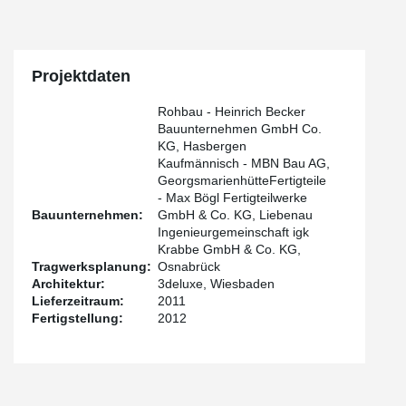
Projektdaten
Rohbau - Heinrich Becker
Bauunternehmen GmbH Co.
KG, Hasbergen
Kaufmännisch - MBN Bau AG,
GeorgsmarienhütteFertigteile
- Max Bögl Fertigteilwerke
Bauunternehmen:
GmbH & Co. KG, Liebenau
Ingenieurgemeinschaft igk
Krabbe GmbH & Co. KG,
Tragwerksplanung:
Osnabrück
Architektur:
3deluxe, Wiesbaden
Lieferzeitraum:
2011
Fertigstellung:
2012