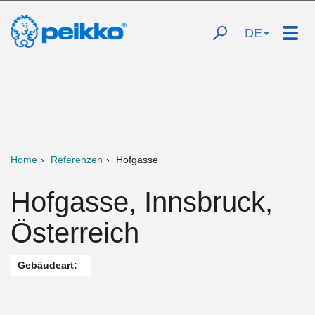
DE
Home
Referenzen
Hofgasse
Hofgasse, Innsbruck,
Österreich
Gebäudeart: