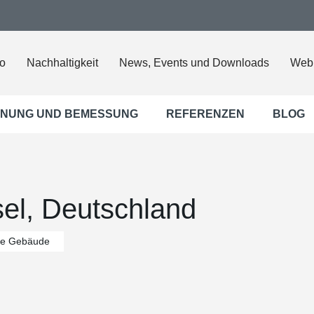
o
Nachhaltigkeit
News, Events und Downloads
Web
NUNG UND BEMESSUNG
REFERENZEN
BLOG
l, Deutschland
che Gebäude