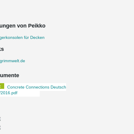
ungen von Peikko
gerkonsolen für Decken
ks
grimmwelt.de
umente
Concrete Connections Deutsch
/2016.pdf