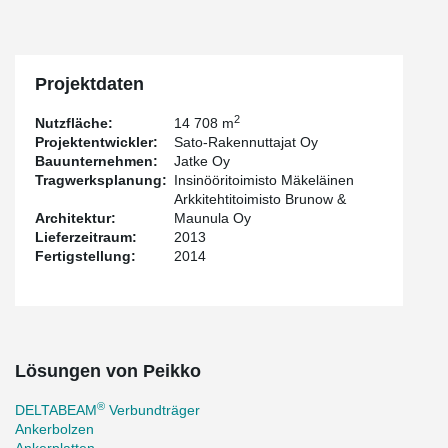
Projektdaten
2
Nutzfläche:
14 708 m
Projektentwickler:
Sato-Rakennuttajat Oy
Bauunternehmen:
Jatke Oy
Tragwerksplanung:
Insinööritoimisto Mäkeläinen
Arkkitehtitoimisto Brunow &
Architektur:
Maunula Oy
Lieferzeitraum:
2013
Fertigstellung:
2014
Lösungen von Peikko
®
DELTABEAM
Verbundträger
Ankerbolzen