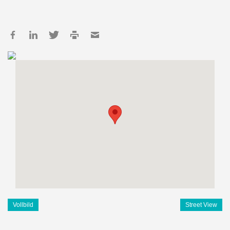
Vollbild
Street View