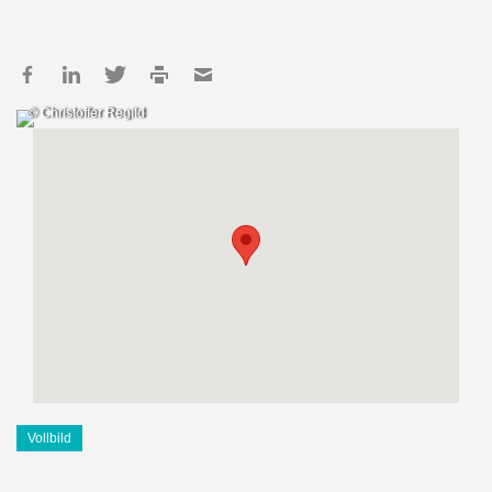
© Christoffer Regild
Vollbild