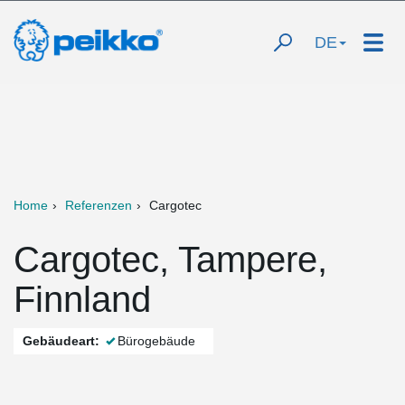
DE
Home
Referenzen
Cargotec
Cargotec, Tampere,
Finnland
Gebäudeart:
Bürogebäude