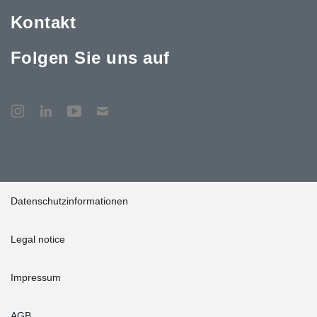
Kontakt
Folgen Sie uns auf
Datenschutzinformationen
Legal notice
Impressum
AGB