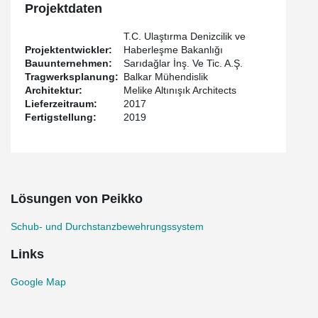
Projektdaten
T.C. Ulaştırma Denizcilik ve
Projektentwickler:
Haberleşme Bakanlığı
Bauunternehmen:
Sarıdağlar İnş. Ve Tic. A.Ş.
Tragwerksplanung:
Balkar Mühendislik
Architektur:
Melike Altınışık Architects
Lieferzeitraum:
2017
Fertigstellung:
2019
Lösungen von Peikko
Schub- und Durchstanzbewehrungssystem
Links
Google Map