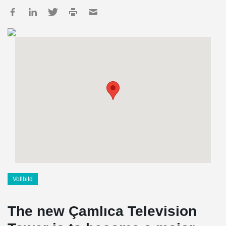
Vollbild
The new Çamlıca Television