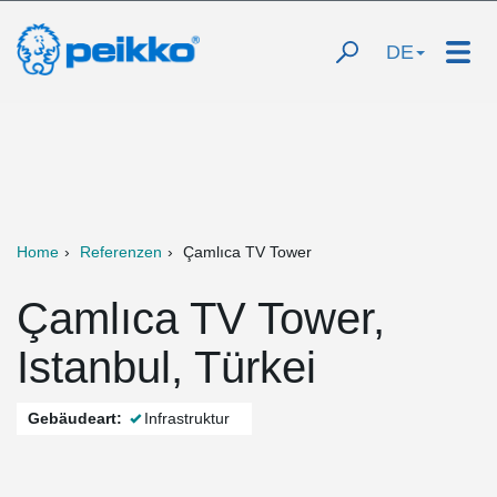
DE
Home
Referenzen
Çamlıca TV Tower
Çamlıca TV Tower,
Istanbul, Türkei
Gebäudeart:
Infrastruktur