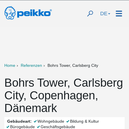
DE
Home
Referenzen
Bohrs Tower, Carlsberg City
Bohrs Tower, Carlsberg
City, Copenhagen,
Dänemark
Gebäudeart:
Wohngebäude
Bildung & Kultur
Bürogebäude
Geschäftsgebäude