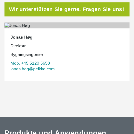
Wir unterstützen Sie gerne. Fragen Sie uns!
Jonas Høg
Direktør
Bygningsingeniør
Mob. +45 5120 5658
jonas.hog@peikko.com
Produkte und Anwendungen