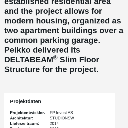
established residential area
and the project allows for
modern housing, organized as
two apartment buildings over a
common parking garage.
Peikko delivered its
®
DELTABEAM
Slim Floor
Structure for the project.
Projektdaten
Projektentwickler:
FP Invest AS
Architektur:
STUDIONSW
Lieferzeitraum:
2014