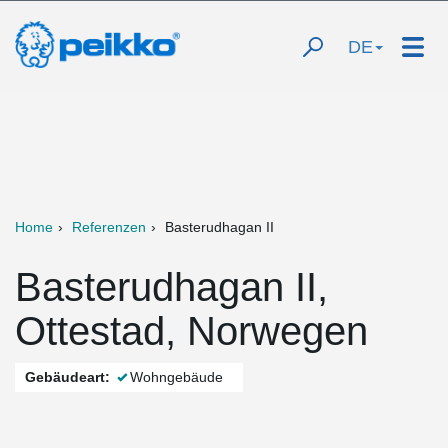
DE
Home
Referenzen
Basterudhagan II
Basterudhagan II,
Ottestad, Norwegen
Gebäudeart:
Wohngebäude