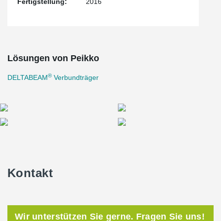
Fertigstellung:
2016
Lösungen von Peikko
®
DELTABEAM
Verbundträger
Kontakt
Wir unterstützen Sie gerne. Fragen Sie uns!