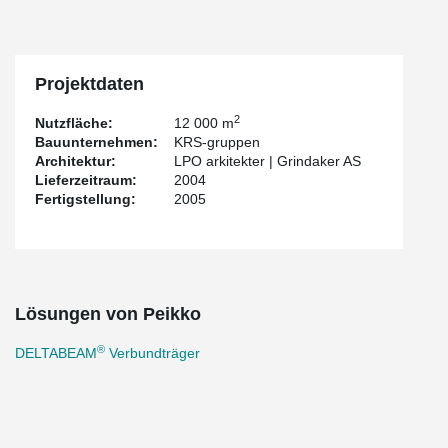
Projektdaten
2
Nutzfläche:
12 000 m
Bauunternehmen:
KRS-gruppen
Architektur:
LPO arkitekter | Grindaker AS
Lieferzeitraum:
2004
Fertigstellung:
2005
Lösungen von Peikko
®
DELTABEAM
Verbundträger