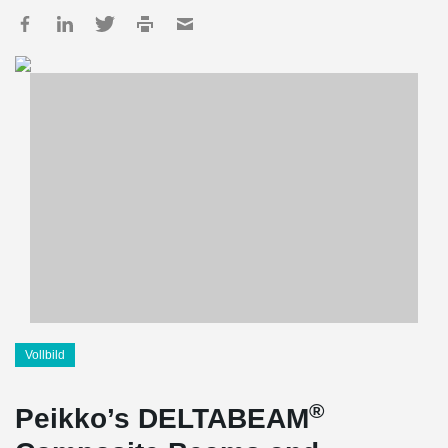
Vollbild
®
Peikko’s DELTABEAM