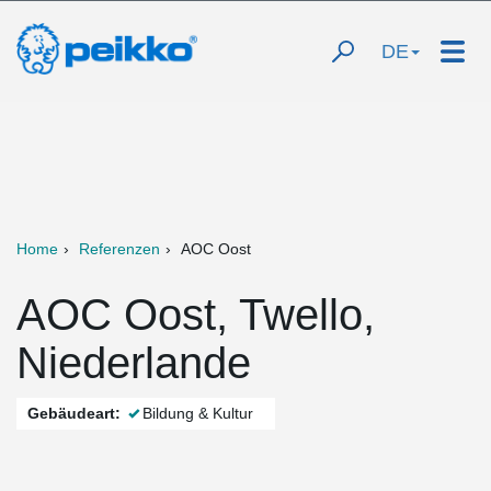
DE
Home
Referenzen
AOC Oost
AOC Oost, Twello,
Niederlande
Gebäudeart:
Bildung & Kultur