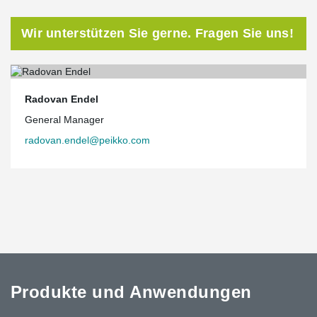
Wir unterstützen Sie gerne. Fragen Sie uns!
Radovan Endel
General Manager
radovan.endel@peikko.com
Produkte und Anwendungen