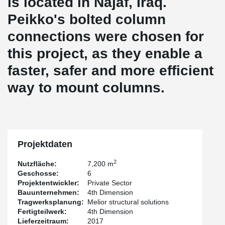
is located in Najaf, Iraq.
Peikko's bolted column
connections were chosen for
this project, as they enable a
faster, safer and more efficient
way to mount columns.
Projektdaten
2
Nutzfläche:
7,200 m
Geschosse:
6
Projektentwickler:
Private Sector
Bauunternehmen:
4th Dimension
Tragwerksplanung:
Melior structural solutions
Fertigteilwerk:
4th Dimension
Lieferzeitraum:
2017