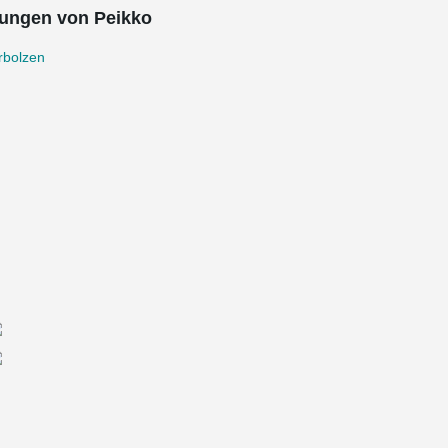
ungen von Peikko
rbolzen