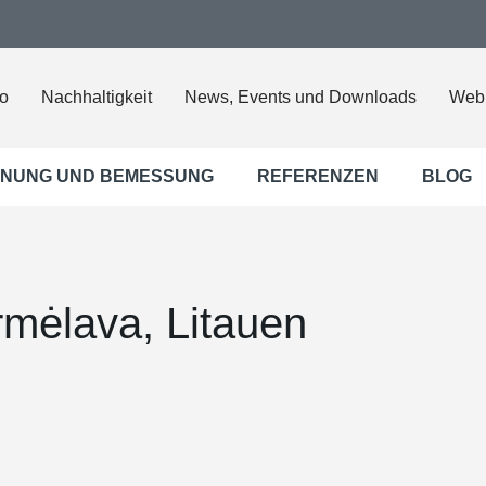
o
Nachhaltigkeit
News, Events und Downloads
Web
NUNG UND BEMESSUNG
REFERENZEN
BLOG
rmėlava, Litauen