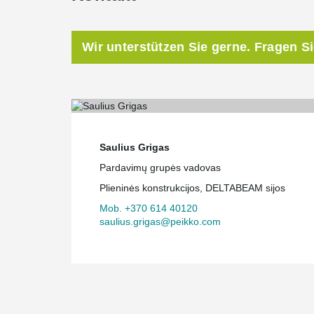
Wir unterstützen Sie gerne. Fragen S
Saulius Grigas
Pardavimų grupės vadovas
Plieninės konstrukcijos, DELTABEAM sijos
Mob. +370 614 40120
saulius.grigas@peikko.com