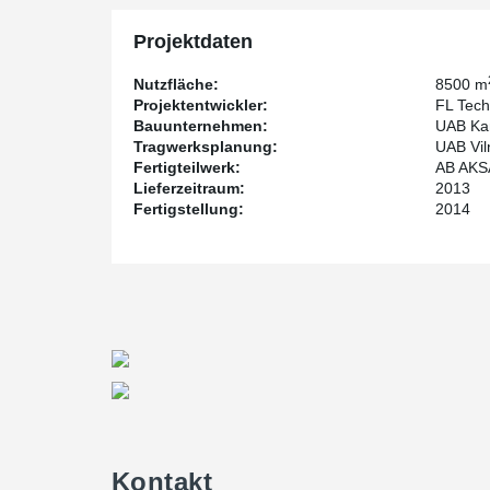
Projektdaten
Nutzfläche:
8500 m
Projektentwickler:
FL Tech
Bauunternehmen:
UAB Ka
Tragwerksplanung:
UAB Vil
Fertigteilwerk:
AB AKS
Lieferzeitraum:
2013
Fertigstellung:
2014
Kontakt