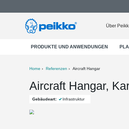
Über Peikk
PRODUKTE UND ANWENDUNGEN
PLA
Home
Referenzen
Aircraft Hangar
ter
Print
Mail
Aircraft Hangar, Ka
Gebäudeart:
Infrastruktur