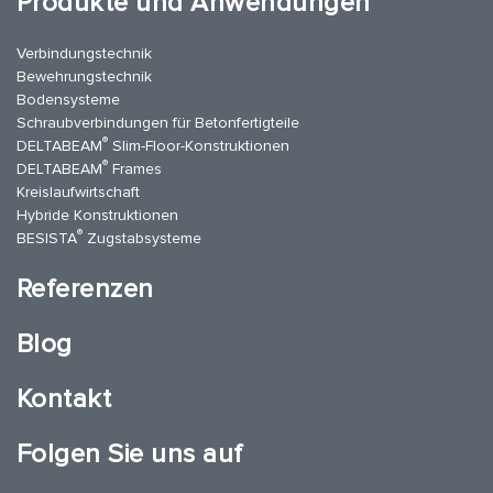
Produkte und Anwendungen
Verbindungstechnik
Bewehrungstechnik
Bodensysteme
Schraubverbindungen für Betonfertigteile
®
DELTABEAM
Slim-Floor-Konstruktionen
®
DELTABEAM
Frames
Kreislaufwirtschaft
Hybride Konstruktionen
®
BESISTA
Zugstabsysteme
Referenzen
Blog
Kontakt
Folgen Sie uns auf