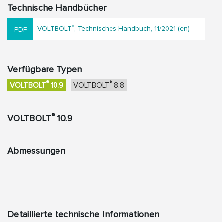
Technische Handbücher
®
VOLTBOLT
, Technisches Handbuch, 11/2021 (en)
Verfügbare Typen
®
®
VOLTBOLT
10.9
VOLTBOLT
8.8
®
VOLTBOLT
10.9
Abmessungen
Detaillierte technische Informationen