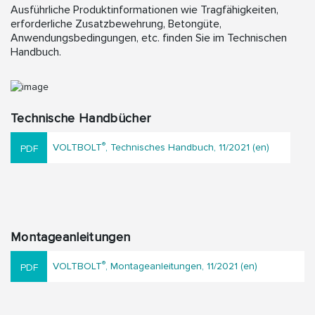
Ausführliche Produktinformationen wie Tragfähigkeiten,
erforderliche Zusatzbewehrung, Betongüte,
Anwendungsbedingungen, etc. finden Sie im Technischen
Handbuch.
Technische Handbücher
®
VOLTBOLT
, Technisches Handbuch, 11/2021 (en)
Montageanleitungen
®
VOLTBOLT
, Montageanleitungen, 11/2021 (en)