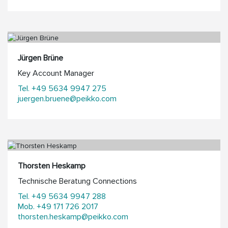
Jürgen Brüne
Key Account Manager
Tel. +49 5634 9947 275
juergen.bruene@peikko.com
Thorsten Heskamp
Technische Beratung Connections
Tel. +49 5634 9947 288
Mob. +49 171 726 2017
thorsten.heskamp@peikko.com