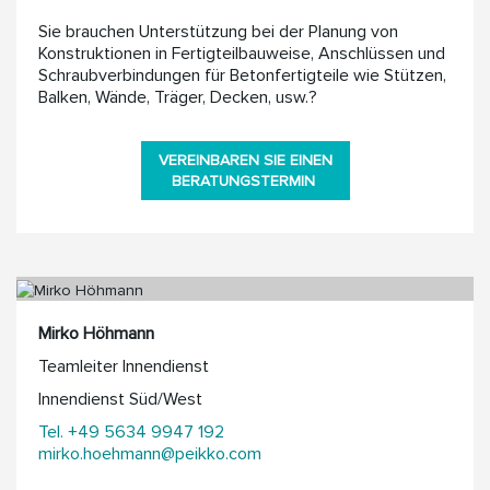
Sie brauchen Unterstützung bei der Planung von
Konstruktionen in Fertigteil­bauweise, Anschlüssen und
Schraub­verbindungen für Beton­fertigteile wie Stützen,
Balken, Wände, Träger, Decken, usw.?
VEREINBAREN SIE EINEN
BERATUNGSTERMIN
Mirko Höhmann
Teamleiter Innendienst
Innendienst Süd/West
Tel. +49 5634 9947 192
mirko.hoehmann@peikko.com