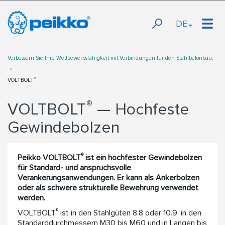
DE
Verbessern Sie Ihre Wettbewerbsfähigkeit mit Verbindungen für den Stahlbetonbau.
®
VOLTBOLT
®
VOLTBOLT
— Hochfeste
Gewindebolzen
®
Peikko VOLTBOLT
ist ein hochfester Gewindebolzen
für Standard- und anspruchsvolle
Verankerungsanwendungen. Er kann als Ankerbolzen
oder als schwere strukturelle Bewehrung verwendet
werden.
®
VOLTBOLT
ist in den Stahlgüten 8.8 oder 10.9, in den
Standarddurchmessern M30 bis M60 und in Längen bis