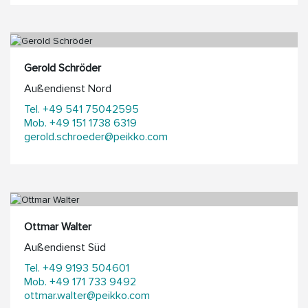
Gerold Schröder
Außendienst Nord
Tel. +49 541 75042595
Mob. +49 151 1738 6319
gerold.schroeder@peikko.com
Ottmar Walter
Außendienst Süd
Tel. +49 9193 504601
Mob. +49 171 733 9492
ottmar.walter@peikko.com