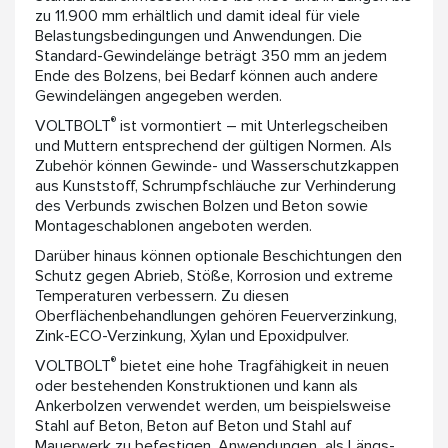
zu 11.900 mm erhältlich und damit ideal für viele
Belastungsbedingungen und Anwendungen. Die
Standard-Gewindelänge beträgt 350 mm an jedem
Ende des Bolzens, bei Bedarf können auch andere
Gewindelängen angegeben werden.
®
VOLTBOLT
ist vormontiert – mit Unterlegscheiben
und Muttern entsprechend der gültigen Normen. Als
Zubehör können Gewinde- und Wasserschutzkappen
aus Kunststoff, Schrumpfschläuche zur Verhinderung
des Verbunds zwischen Bolzen und Beton sowie
Montageschablonen angeboten werden.
Darüber hinaus können optionale Beschichtungen den
Schutz gegen Abrieb, Stöße, Korrosion und extreme
Temperaturen verbessern. Zu diesen
Oberflächenbehandlungen gehören Feuerverzinkung,
Zink-ECO-Verzinkung, Xylan und Epoxidpulver.
®
VOLTBOLT
bietet eine hohe Tragfähigkeit in neuen
oder bestehenden Konstruktionen und kann als
Ankerbolzen verwendet werden, um beispielsweise
Stahl auf Beton, Beton auf Beton und Stahl auf
Mauerwerk zu befestigen. Anwendungen als Längs-