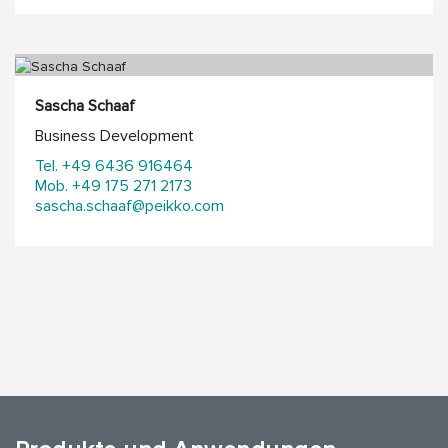
Sascha Schaaf
Business Development
Tel. +49 6436 916464
Mob. +49 175 271 2173
sascha.schaaf@peikko.com