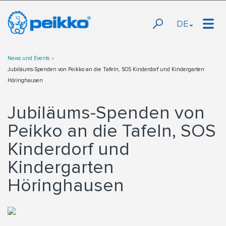
DE
News und Events
Jubiläums-Spenden von Peikko an die Tafeln, SOS Kinderdorf und Kindergarten
Höringhausen
Jubiläums-Spenden von
Peikko an die Tafeln, SOS
Kinderdorf und
Kindergarten
Höringhausen