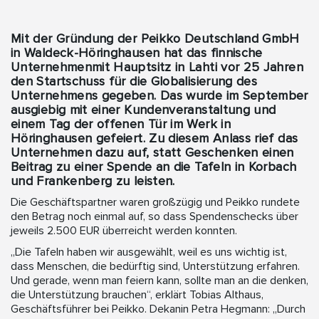
Mit der Gründung der Peikko Deutschland GmbH
in Waldeck-Höringhausen hat das finnische
Unternehmenmit Hauptsitz in Lahti vor 25 Jahren
den Startschuss für die Globalisierung des
Unternehmens gegeben. Das wurde im September
ausgiebig mit einer Kundenveranstaltung und
einem Tag der offenen Tür im Werk in
Höringhausen gefeiert. Zu diesem Anlass rief das
Unternehmen dazu auf, statt Geschenken einen
Beitrag zu einer Spende an die Tafeln in Korbach
und Frankenberg zu leisten.
Die Geschäftspartner waren großzügig und Peikko rundete
den Betrag noch einmal auf, so dass Spendenschecks über
jeweils 2.500 EUR überreicht werden konnten.
„Die Tafeln haben wir ausgewählt, weil es uns wichtig ist,
dass Menschen, die bedürftig sind, Unterstützung erfahren.
Und gerade, wenn man feiern kann, sollte man an die denken,
die Unterstützung brauchen“, erklärt Tobias Althaus,
Geschäftsführer bei Peikko. Dekanin Petra Hegmann: „Durch