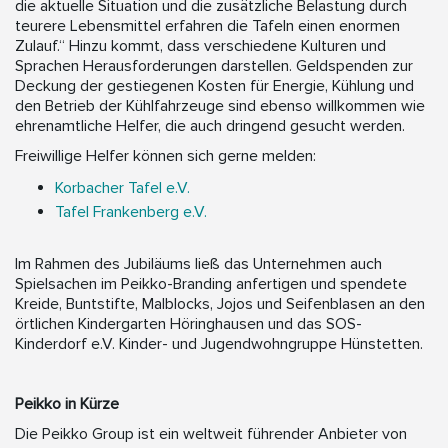
die aktuelle Situation und die zusätzliche Belastung durch
teurere Lebensmittel erfahren die Tafeln einen enormen
Zulauf.“ Hinzu kommt, dass verschiedene Kulturen und
Sprachen Herausforderungen darstellen. Geldspenden zur
Deckung der gestiegenen Kosten für Energie, Kühlung und
den Betrieb der Kühlfahrzeuge sind ebenso willkommen wie
ehrenamtliche Helfer, die auch dringend gesucht werden.
Freiwillige Helfer können sich gerne melden:
Korbacher Tafel e.V.
Tafel Frankenberg e.V.
Im Rahmen des Jubiläums ließ das Unternehmen auch
Spielsachen im Peikko-Branding anfertigen und spendete
Kreide, Buntstifte, Malblocks, Jojos und Seifenblasen an den
örtlichen Kindergarten Höringhausen und das SOS-
Kinderdorf e.V. Kinder- und Jugendwohngruppe Hünstetten.
Peikko in Kürze
Die Peikko Group ist ein weltweit führender Anbieter von