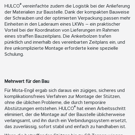
®
HULCO
vereinfachte zudem die Logistik bei der Anlieferung
der Materialien zur Baustelle. Dank der kompakten Bauweise
der Schrauben und der optimierten Verpackung passen mehr
Einheiten in den Laderaum eines LKWs – ein praktischer
Vorteil bei der Koordination von Lieferungen im Rahmen
eines straffen Bauzeitplans. Die Ankerbolzen trafen
pünktlich und innerhalb des vereinbarten Zeitplans ein, und
ihre unkomplizierte Montage erforderte keine spezielle
Schulung.
Mehrwert für den Bau
Für Mota-Engil ergab sich daraus ein zügiges, sicheres und
komplikationsfreies Verfahren zur Montage der Stützen,
ohne die üblichen Probleme, die durch temporäre
®
Abstützungen entstehen. HULCO
hat einen Arbeitsschritt
eliminiert, der die Montage auf der Baustelle üblicherweise
verlangsamt, und ihn durch ein Verbindungssystem ersetzt,
das zuverlässig, sofort stabil und einfach zu handhaben ist.