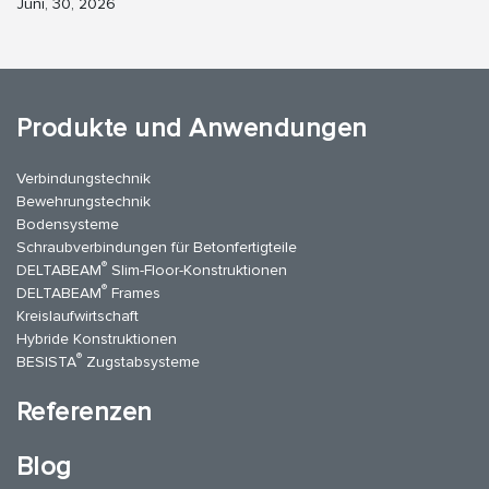
Juni, 30, 2026
Produkte und Anwendungen
Verbindungstechnik
Bewehrungstechnik
Bodensysteme
Schraubverbindungen für Betonfertigteile
®
DELTABEAM
Slim-Floor-Konstruktionen
®
DELTABEAM
Frames
Kreislaufwirtschaft
Hybride Konstruktionen
®
BESISTA
Zugstabsysteme
Referenzen
Blog