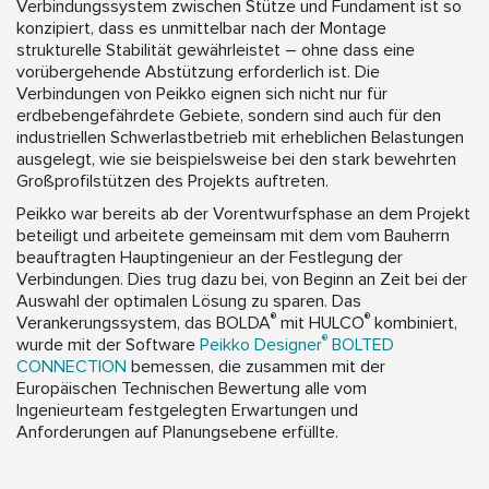
Verbindungssystem zwischen Stütze und Fundament ist so
konzipiert, dass es unmittelbar nach der Montage
strukturelle Stabilität gewährleistet – ohne dass eine
vorübergehende Abstützung erforderlich ist. Die
Verbindungen von Peikko eignen sich nicht nur für
erdbebengefährdete Gebiete, sondern sind auch für den
industriellen Schwerlastbetrieb mit erheblichen Belastungen
ausgelegt, wie sie beispielsweise bei den stark bewehrten
Großprofilstützen des Projekts auftreten.
Peikko war bereits ab der Vorentwurfsphase an dem Projekt
beteiligt und arbeitete gemeinsam mit dem vom Bauherrn
beauftragten Hauptingenieur an der Festlegung der
Verbindungen. Dies trug dazu bei, von Beginn an Zeit bei der
Auswahl der optimalen Lösung zu sparen. Das
®
®
Verankerungssystem, das BOLDA
mit HULCO
kombiniert,
®
wurde mit der Software
Peikko Designer
BOLTED
CONNECTION
bemessen, die zusammen mit der
Europäischen Technischen Bewertung alle vom
Ingenieurteam festgelegten Erwartungen und
Anforderungen auf Planungsebene erfüllte.