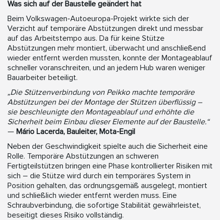
Was sich auf der Baustelle geändert hat
Beim Volkswagen-Autoeuropa-Projekt wirkte sich der
Verzicht auf temporäre Abstützungen direkt und messbar
auf das Arbeitstempo aus. Da für keine Stütze
Abstützungen mehr montiert, überwacht und anschließend
wieder entfernt werden mussten, konnte der Montageablauf
schneller voranschreiten, und an jedem Hub waren weniger
Bauarbeiter beteiligt.
„Die Stützenverbindung von Peikko machte temporäre
Abstützungen bei der Montage der Stützen überflüssig –
sie beschleunigte den Montageablauf und erhöhte die
Sicherheit beim Einbau dieser Elemente auf der Baustelle.“
—
Mário Lacerda, Bauleiter, Mota-Engil
Neben der Geschwindigkeit spielte auch die Sicherheit eine
Rolle. Temporäre Abstützungen an schweren
Fertigteilstützen bringen eine Phase kontrollierter Risiken mit
sich – die Stütze wird durch ein temporäres System in
Position gehalten, das ordnungsgemäß ausgelegt, montiert
und schließlich wieder entfernt werden muss. Eine
Schraubverbindung, die sofortige Stabilität gewährleistet,
beseitigt dieses Risiko vollständig.