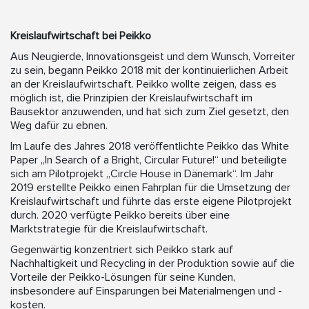
Kreislaufwirtschaft bei Peikko
Aus Neugierde, Innovationsgeist und dem Wunsch, Vorreiter
zu sein, begann Peikko 2018 mit der kontinuierlichen Arbeit
an der Kreislaufwirtschaft. Peikko wollte zeigen, dass es
möglich ist, die Prinzipien der Kreislaufwirtschaft im
Bausektor anzuwenden, und hat sich zum Ziel gesetzt, den
Weg dafür zu ebnen.
Im Laufe des Jahres 2018 veröffentlichte Peikko das White
Paper „In Search of a Bright, Circular Future!“ und beteiligte
sich am Pilotprojekt „Circle House in Dänemark“. Im Jahr
2019 erstellte Peikko einen Fahrplan für die Umsetzung der
Kreislaufwirtschaft und führte das erste eigene Pilotprojekt
durch. 2020 verfügte Peikko bereits über eine
Marktstrategie für die Kreislaufwirtschaft.
Gegenwärtig konzentriert sich Peikko stark auf
Nachhaltigkeit und Recycling in der Produktion sowie auf die
Vorteile der Peikko-Lösungen für seine Kunden,
insbesondere auf Einsparungen bei Materialmengen und -
kosten.