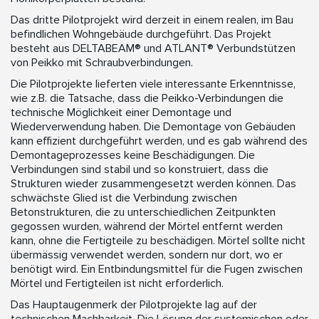
Das dritte Pilotprojekt wird derzeit in einem realen, im Bau
befindlichen Wohngebäude durchgeführt. Das Projekt
besteht aus DELTABEAM® und ATLANT® Verbundstützen
von Peikko mit Schraubverbindungen.
Die Pilotprojekte lieferten viele interessante Erkenntnisse,
wie z.B. die Tatsache, dass die Peikko-Verbindungen die
technische Möglichkeit einer Demontage und
Wiederverwendung haben. Die Demontage von Gebäuden
kann effizient durchgeführt werden, und es gab während des
Demontageprozesses keine Beschädigungen. Die
Verbindungen sind stabil und so konstruiert, dass die
Strukturen wieder zusammengesetzt werden können. Das
schwächste Glied ist die Verbindung zwischen
Betonstrukturen, die zu unterschiedlichen Zeitpunkten
gegossen wurden, während der Mörtel entfernt werden
kann, ohne die Fertigteile zu beschädigen. Mörtel sollte nicht
übermässig verwendet werden, sondern nur dort, wo er
benötigt wird. Ein Entbindungsmittel für die Fugen zwischen
Mörtel und Fertigteilen ist nicht erforderlich.
Das Hauptaugenmerk der Pilotprojekte lag auf der
technischen Machbarkeit. Die Lösung der systemischen oder