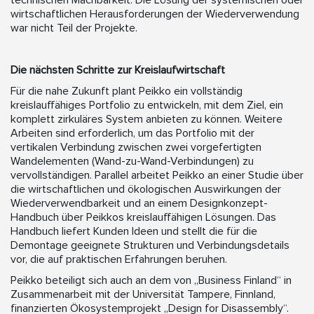
wirtschaftlichen Herausforderungen der Wiederverwendung
war nicht Teil der Projekte.
Die nächsten Schritte zur Kreislaufwirtschaft
Für die nahe Zukunft plant Peikko ein vollständig
kreislauffähiges Portfolio zu entwickeln, mit dem Ziel, ein
komplett zirkuläres System anbieten zu können. Weitere
Arbeiten sind erforderlich, um das Portfolio mit der
vertikalen Verbindung zwischen zwei vorgefertigten
Wandelementen (Wand-zu-Wand-Verbindungen) zu
vervollständigen. Parallel arbeitet Peikko an einer Studie über
die wirtschaftlichen und ökologischen Auswirkungen der
Wiederverwendbarkeit und an einem Designkonzept-
Handbuch über Peikkos kreislauffähigen Lösungen. Das
Handbuch liefert Kunden Ideen und stellt die für die
Demontage geeignete Strukturen und Verbindungsdetails
vor, die auf praktischen Erfahrungen beruhen.
Peikko beteiligt sich auch an dem von „Business Finland“ in
Zusammenarbeit mit der Universität Tampere, Finnland,
finanzierten Ökosystemprojekt „Design for Disassembly“.