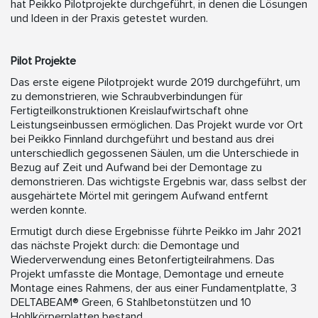
hat Peikko Pilotprojekte durchgeführt, in denen die Lösungen
und Ideen in der Praxis getestet wurden.
Pilot Projekte
Das erste eigene Pilotprojekt wurde 2019 durchgeführt, um
zu demonstrieren, wie Schraubverbindungen für
Fertigteilkonstruktionen Kreislaufwirtschaft ohne
Leistungseinbussen ermöglichen. Das Projekt wurde vor Ort
bei Peikko Finnland durchgeführt und bestand aus drei
unterschiedlich gegossenen Säulen, um die Unterschiede in
Bezug auf Zeit und Aufwand bei der Demontage zu
demonstrieren. Das wichtigste Ergebnis war, dass selbst der
ausgehärtete Mörtel mit geringem Aufwand entfernt
werden konnte.
Ermutigt durch diese Ergebnisse führte Peikko im Jahr 2021
das nächste Projekt durch: die Demontage und
Wiederverwendung eines Betonfertigteilrahmens. Das
Projekt umfasste die Montage, Demontage und erneute
Montage eines Rahmens, der aus einer Fundamentplatte, 3
DELTABEAM® Green, 6 Stahlbetonstützen und 10
Hohlkörperplatten bestand.