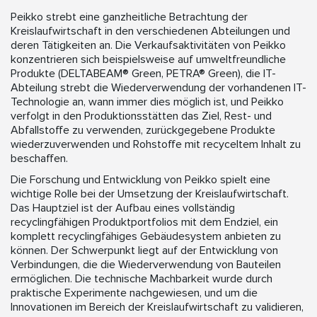
Peikko strebt eine ganzheitliche Betrachtung der
Kreislaufwirtschaft in den verschiedenen Abteilungen und
deren Tätigkeiten an. Die Verkaufsaktivitäten von Peikko
konzentrieren sich beispielsweise auf umweltfreundliche
Produkte (DELTABEAM® Green, PETRA® Green), die IT-
Abteilung strebt die Wiederverwendung der vorhandenen IT-
Technologie an, wann immer dies möglich ist, und Peikko
verfolgt in den Produktionsstätten das Ziel, Rest- und
Abfallstoffe zu verwenden, zurückgegebene Produkte
wiederzuverwenden und Rohstoffe mit recyceltem Inhalt zu
beschaffen.
Die Forschung und Entwicklung von Peikko spielt eine
wichtige Rolle bei der Umsetzung der Kreislaufwirtschaft.
Das Hauptziel ist der Aufbau eines vollständig
recyclingfähigen Produktportfolios mit dem Endziel, ein
komplett recyclingfähiges Gebäudesystem anbieten zu
können. Der Schwerpunkt liegt auf der Entwicklung von
Verbindungen, die die Wiederverwendung von Bauteilen
ermöglichen. Die technische Machbarkeit wurde durch
praktische Experimente nachgewiesen, und um die
Innovationen im Bereich der Kreislaufwirtschaft zu validieren,