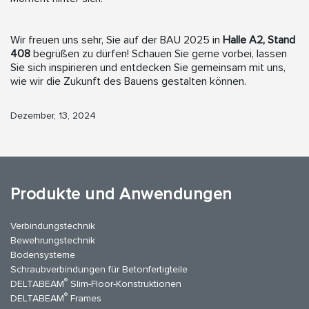
Wir freuen uns sehr, Sie auf der BAU 2025 in
Halle A2, Stand
408
begrüßen zu dürfen! Schauen Sie gerne vorbei, lassen
Sie sich inspirieren und entdecken Sie gemeinsam mit uns,
wie wir die Zukunft des Bauens gestalten können.
Dezember, 13, 2024
Produkte und Anwendungen
Verbindungstechnik
Bewehrungstechnik
Bodensysteme
Schraubverbindungen für Betonfertigteile
®
DELTABEAM
Slim-Floor-Konstruktionen
®
DELTABEAM
Frames