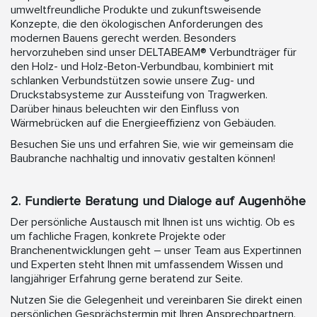
umweltfreundliche Produkte und zukunftsweisende
Konzepte, die den ökologischen Anforderungen des
modernen Bauens gerecht werden. Besonders
hervorzuheben sind unser DELTABEAM® Verbundträger für
den Holz- und Holz-Beton-Verbundbau, kombiniert mit
schlanken Verbundstützen sowie unsere Zug- und
Druckstabsysteme zur Aussteifung von Tragwerken.
Darüber hinaus beleuchten wir den Einfluss von
Wärmebrücken auf die Energieeffizienz von Gebäuden.
Besuchen Sie uns und erfahren Sie, wie wir gemeinsam die
Baubranche nachhaltig und innovativ gestalten können!
2. Fundierte Beratung und Dialoge auf Augenhöhe
Der persönliche Austausch mit Ihnen ist uns wichtig. Ob es
um fachliche Fragen, konkrete Projekte oder
Branchenentwicklungen geht – unser Team aus Expertinnen
und Experten steht Ihnen mit umfassendem Wissen und
langjähriger Erfahrung gerne beratend zur Seite.
Nutzen Sie die Gelegenheit und vereinbaren Sie direkt einen
persönlichen Gesprächstermin mit Ihren Ansprechpartnern.